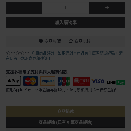
-
+
加入購物車
商品收藏
商品比較
0 筆商品評論
如果您對本商品有什麼問題或經驗，請
/
在此留下您的意見和建議！
支援多種電子支付與四大超商付款
使用Apple Pay，不限金額再折
15
元，並可累積信用卡三倍券金額!
商品描述
商品評論 (已有 0 筆商品評論)