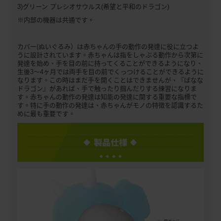
3)グリーン プレシオサウルス(希望と平和のドラゴン)
※内部の機器は共通です。
カバー(ぬいぐるみ）は赤ちゃんの手の動作の発達に役に立つよ
うに設計されています。赤ちゃんは指をしゃぶる動作から次第に
発達を始め、手を目の前に持ってくることができるようになり、
生後3～4ヶ月では両手を目の前でくっつけることができるように
なります。この時はまだ手を開くことはできませんが、『ばなな
ドラゴン』があれば、手で触ったり掴んだりする練習になりま
す。赤ちゃんの動作の発達は知能の発達に関する重要な指標で
す。特に手の動作の発達は、赤ちゃんがモノの特徴を認識するた
めに最も重要です。