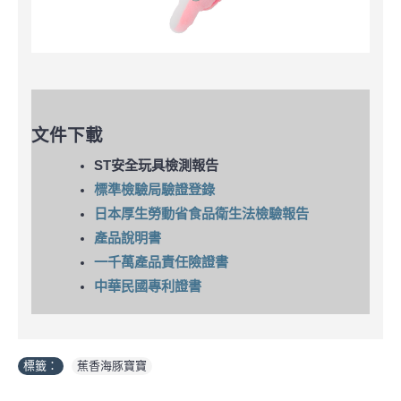
文件下載
ST安全玩具檢測報告
標準檢驗局驗證登錄
日本厚生勞動省食品衛生法檢驗報告
產品說明書
一千萬產品責任險證書
中華民國專利證書
標籤：
蕉香海豚寶寶