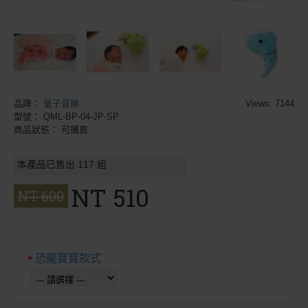
品牌：
量子音樂
Views: 7144
型號：
QML-BP-04-JP-SP
商品狀態：
可購買
本產品已售出
117
組
NT 510
NT 600
恐龍寶寶款式