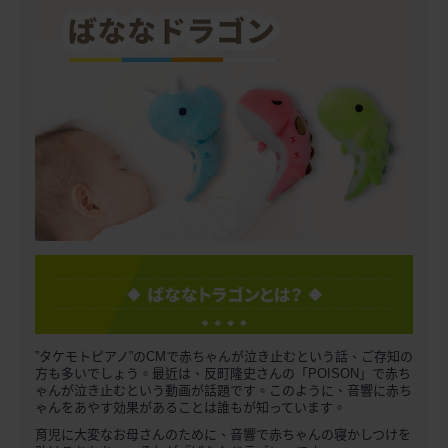
”タケモトピアノ”のCMで赤ちゃんが泣き止むという話、ご存知の
方も多いでしょう。最近は、反町隆史さんの「POISON」で赤ち
ゃんが泣き止むという動画が話題です。このように、音響に赤ち
ゃんをあやす効果があることは誰もが知っています。
育児に大変なお母さんのために、音響で赤ちゃんの寝かしつけを