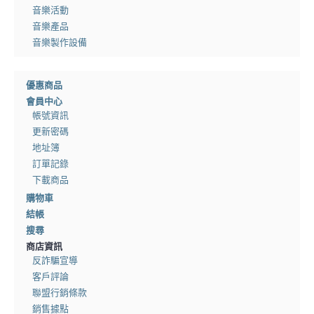
音樂活動
音樂產品
音樂製作設備
優惠商品
會員中心
帳號資訊
更新密碼
地址簿
訂單記錄
下載商品
購物車
結帳
搜尋
商店資訊
反詐騙宣導
客戶評論
聯盟行銷條款
銷售據點