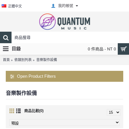
我的帳號
正體中文
目錄
0 件商品 - NT 0
首頁
依類別列表
音樂製作設備
Open Product Filters
音樂製作設備
商品比較(0)