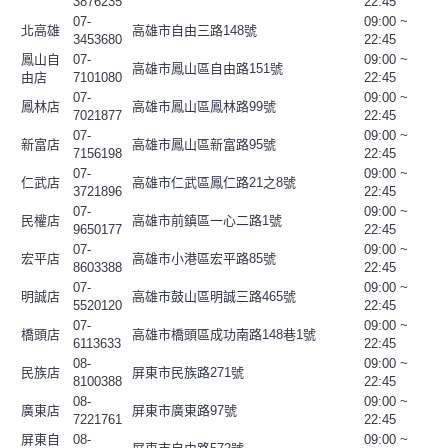
3876235
22:45
07-
09:00 ~
北高雄
高雄市自由三路148號
3453680
22:45
鳳山自
07-
09:00 ~
高雄市鳳山區自由路151號
由店
7101080
22:45
07-
09:00 ~
鳳林店
高雄市鳳山區鳳林路99號
7021877
22:45
07-
09:00 ~
新富店
高雄市鳳山區新富路95號
7156198
22:45
07-
09:00 ~
仁武店
高雄市仁武區鳳仁路21之8號
3721896
22:45
07-
09:00 ~
民權店
高雄市前鎮區一心二路1號
9650177
22:45
07-
09:00 ~
宏平店
高雄市小港區宏平路85號
8603388
22:45
07-
09:00 ~
明誠店
高雄市鼓山區明誠三路465號
5520120
22:45
07-
09:00 ~
橋頭店
高雄市橋頭區成功南路148巷1號
6113633
22:45
08-
09:00 ~
民族店
屏東市民族路271號
8100388
22:45
08-
09:00 ~
廣東店
屏東市廣東路97號
7221761
22:45
屏東自
08-
09:00 ~