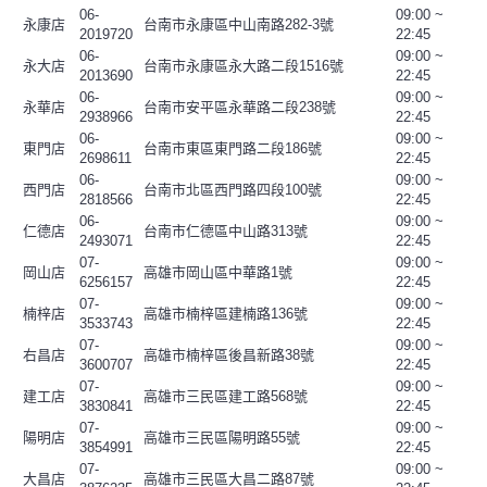
06-
09:00 ~
永康店
台南市永康區中山南路282-3號
2019720
22:45
06-
09:00 ~
永大店
台南市永康區永大路二段1516號
2013690
22:45
06-
09:00 ~
永華店
台南市安平區永華路二段238號
2938966
22:45
06-
09:00 ~
東門店
台南市東區東門路二段186號
2698611
22:45
06-
09:00 ~
西門店
台南市北區西門路四段100號
2818566
22:45
06-
09:00 ~
仁德店
台南市仁德區中山路313號
2493071
22:45
07-
09:00 ~
岡山店
高雄市岡山區中華路1號
6256157
22:45
07-
09:00 ~
楠梓店
高雄市楠梓區建楠路136號
3533743
22:45
07-
09:00 ~
右昌店
高雄市楠梓區後昌新路38號
3600707
22:45
07-
09:00 ~
建工店
高雄市三民區建工路568號
3830841
22:45
07-
09:00 ~
陽明店
高雄市三民區陽明路55號
3854991
22:45
07-
09:00 ~
大昌店
高雄市三民區大昌二路87號