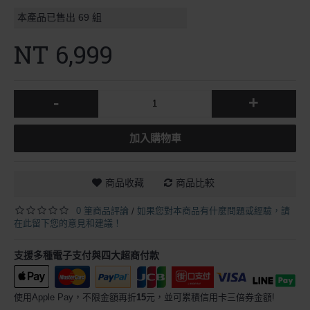
本產品已售出
69
組
NT 6,999
-
+
加入購物車
商品收藏
商品比較
0 筆商品評論
如果您對本商品有什麼問題或經驗，請
/
在此留下您的意見和建議！
支援多種電子支付與四大超商付款
使用Apple Pay，不限金額再折
15
元，並可累積信用卡三倍券金額!